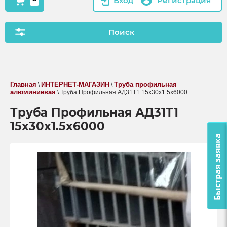
Вход
Регистрация
Поиск
Главная
ИНТЕРНЕТ-МАГАЗИН
Труба профильная
\
\
алюминиевая
\ Труба Профильная АД31Т1 15х30х1.5х6000
Труба Профильная АД31Т1
15х30х1.5х6000
Быстрая заявка