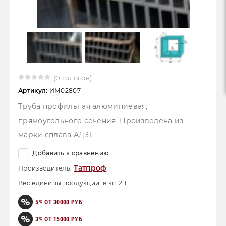
(0 голосов)
Артикул:
ИМ02807
Труба профильная алюминиевая,
прямоугольного сечения. Произведена из
марки сплава АД31.
Добавить к сравнению
Татпроф
Производитель:
Вес единицы продукции, в кг:
2.1
5% ОТ 30000 РУБ
3% ОТ 15000 РУБ