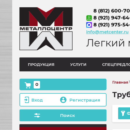
8 (812) 600-7
8 (921) 947-64
8 (921) 975-54
info@metcenter.ru
Легкий 
ПРОДУКЦИЯ
УСЛУГИ
СПЕЦПРЕДЛ
Главная
0
Тру
Вход
Регистрация
Ф
Поиск