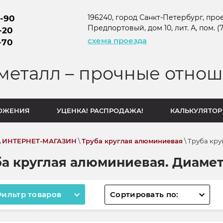
196240, город Санкт-Петербург, прое
0-90
Предпортовый, дом 10, лит. А, пом. (7-
-20
схема проезда
-70
металл – прочные отнош
ОЖЕНИЯ
УЦЕНКА! РАСПРОДАЖА!
КАЛЬКУЛЯТОР
\
ИНТЕРНЕТ-МАГАЗИН
\
Труба круглая алюминиевая
\ Труба кру
ба круглая алюминиевая. Диамет
ильтр товаров
Сортировать по: