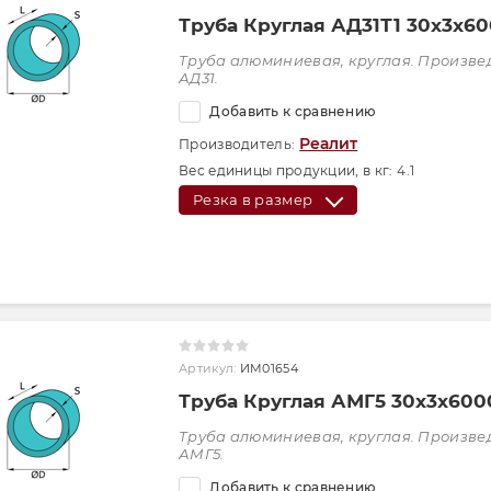
Труба Круглая АД31Т1 30х3х6
Труба алюминиевая, круглая. Произве
АД31.
Добавить к сравнению
Реалит
Производитель:
Вес единицы продукции, в кг:
4.1
Резка в размер
Артикул:
ИМ01654
Труба Круглая АМГ5 30х3х600
Труба алюминиевая, круглая. Произве
АМГ5.
Добавить к сравнению