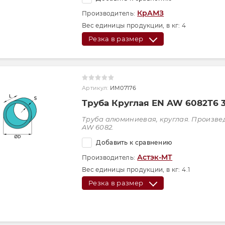
КрАМЗ
Производитель:
Вес единицы продукции, в кг:
4
Резка в размер
Артикул:
ИМ07176
Труба Круглая EN AW 6082Т6 
Труба алюминиевая, круглая. Произве
AW 6082.
Добавить к сравнению
Астэк-МТ
Производитель:
Вес единицы продукции, в кг:
4.1
Резка в размер