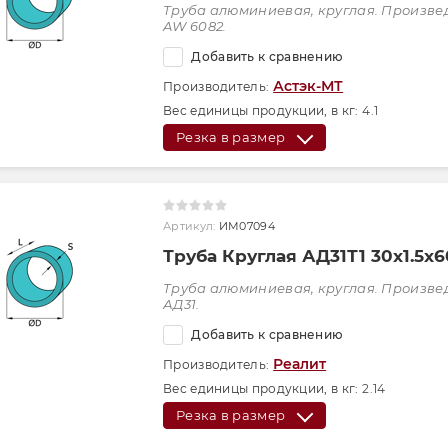
Труба алюминиевая, круглая. Произве
AW 6082.
Добавить к сравнению
Астэк-МТ
Производитель:
Вес единицы продукции, в кг:
4.1
Резка в размер
Артикул:
ИМ07094
Труба Круглая АД31Т1 30х1.5х
Труба алюминиевая, круглая. Произве
АД31.
Добавить к сравнению
Реалит
Производитель:
Вес единицы продукции, в кг:
2.14
Резка в размер