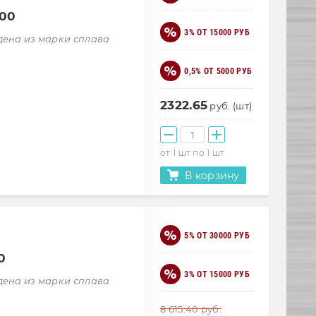
000
3% ОТ 15000 РУБ
дена из марки сплава
0,5% ОТ 5000 РУБ
2322.65
руб. (шт)
от 1 шт по 1 шт
В корзину
5% ОТ 30000 РУБ
0
3% ОТ 15000 РУБ
дена из марки сплава
8 615.40
руб.