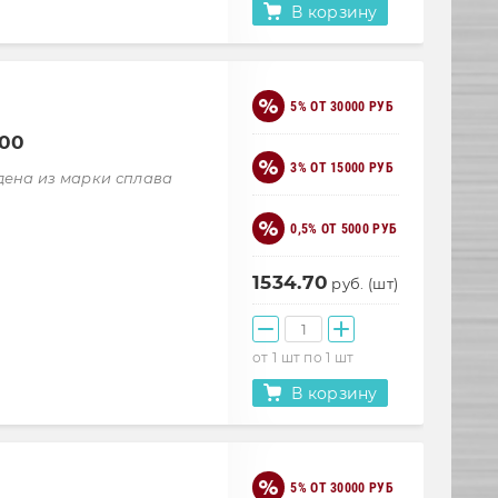
В корзину
5% ОТ 30000 РУБ
000
3% ОТ 15000 РУБ
дена из марки сплава
0,5% ОТ 5000 РУБ
1534.70
руб. (шт)
от 1 шт по 1 шт
В корзину
5% ОТ 30000 РУБ