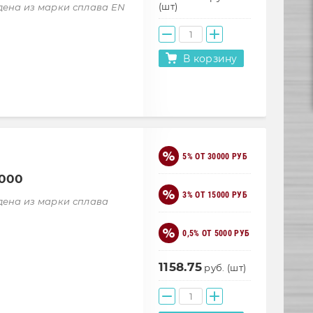
(шт)
дена из марки сплава EN
В корзину
5% ОТ 30000 РУБ
6000
3% ОТ 15000 РУБ
дена из марки сплава
0,5% ОТ 5000 РУБ
1158.75
руб. (шт)