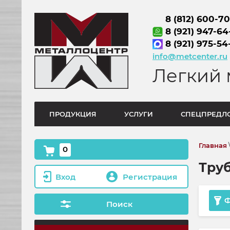
8 (812) 600-7
8 (921) 947-64
8 (921) 975-54
info@metcenter.ru
Легкий 
ПРОДУКЦИЯ
УСЛУГИ
СПЕЦПРЕДЛ
Главная
0
Тру
Вход
Регистрация
Ф
Поиск