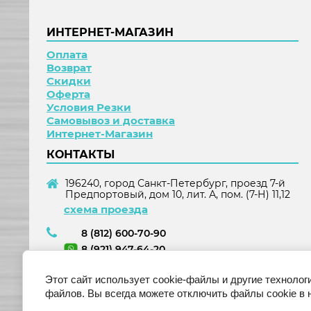
ИНТЕРНЕТ-МАГАЗИН
Оплата
Возврат
Скидки
Оферта
Условия Резки
Самовывоз и доставка
Интернет-Магазин
КОНТАКТЫ
196240, город Санкт-Петербург, проезд 7-й
Предпортовый, дом 10, лит. А, пом. (7-Н) 11,12
схема проезда
8 (812) 600-70-90
8 (921) 947-64-20
8 (921) 975-54-70
Этот сайт использует cookie-файлы и другие технолог
info@metcenter.ru
файлов. Вы всегда можете отключить файлы cookie в 