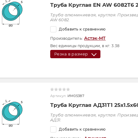
Труба Круглая EN AW 6082Т6 
Труба алюминиевая, круглая. Произве
AW 6082.
Добавить к сравнению
Астэк-МТ
Производитель:
Вес единицы продукции, в кг:
3.38
Резка в размер
Артикул:
ИМ05387
Труба Круглая АД31Т1 25х1.5х
Труба алюминиевая, круглая. Произве
АД31.
Добавить к сравнению