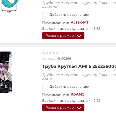
Труба алюминиевая, круглая. Произве
AW 6082.
Добавить к сравнению
Астэк-МТ
Производитель:
Вес единицы продукции, в кг:
3.38
Резка в размер
Артикул:
ИМ02568
Труба Круглая АМГ5 25х2х600
Труба алюминиевая, круглая. Произве
АМГ5.
Добавить к сравнению
КрАМЗ
Производитель:
Вес единицы продукции, в кг:
2.22
Резка в размер