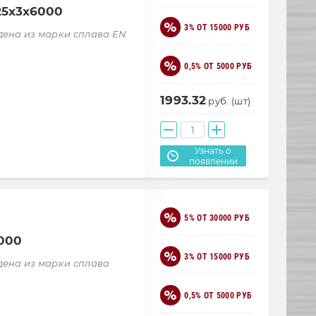
25х3х6000
3% ОТ 15000 РУБ
дена из марки сплава EN
0,5% ОТ 5000 РУБ
1993.32
руб. (шт)
Узнать о
появлении
5% ОТ 30000 РУБ
6000
3% ОТ 15000 РУБ
дена из марки сплава
0,5% ОТ 5000 РУБ