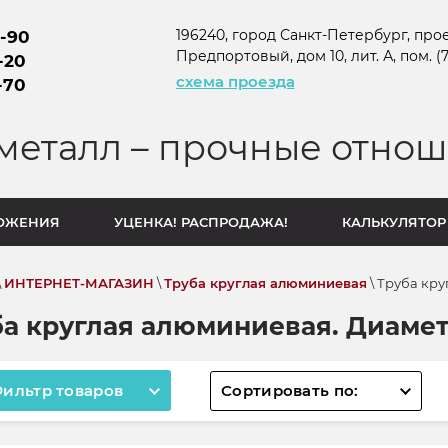
196240, город Санкт-Петербург, прое
0-90
Предпортовый, дом 10, лит. А, пом. (7-
-20
схема проезда
-70
металл – прочные отнош
ОЖЕНИЯ
УЦЕНКА! РАСПРОДАЖА!
КАЛЬКУЛЯТОР
\
ИНТЕРНЕТ-МАГАЗИН
\
Труба круглая алюминиевая
\ Труба кру
ба круглая алюминиевая. Диамет
ильтр товаров
Сортировать по: