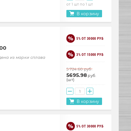
от 1 шт по 1 шт
В корзину
5% ОТ 30000 РУБ
000
3% ОТ 15000 РУБ
дена из марки сплава
5 724.60
руб.
5695.98
руб.
(шт)
В корзину
5% ОТ 30000 РУБ